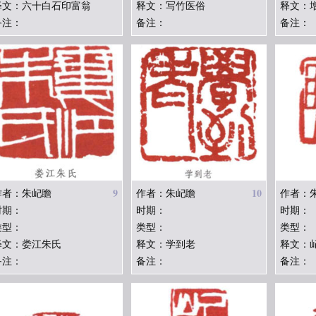
释文：六十白石印富翁
释文：写竹医俗
释文：
备注：
备注：
备注：
9
10
作者：朱屺瞻
作者：朱屺瞻
作者：
时期：
时期：
时期：
类型：
类型：
类型：
释文：娄江朱氏
释文：学到老
释文：
备注：
备注：
备注：