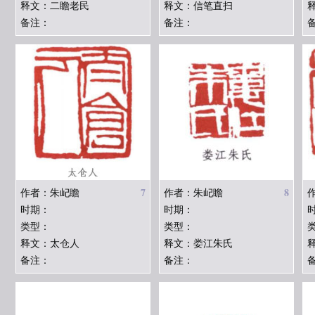
释文：二瞻老民
释文：信笔直扫
备注：
备注：
7
8
作者：朱屺瞻
作者：朱屺瞻
时期：
时期：
类型：
类型：
释文：太仓人
释文：娄江朱氏
备注：
备注：