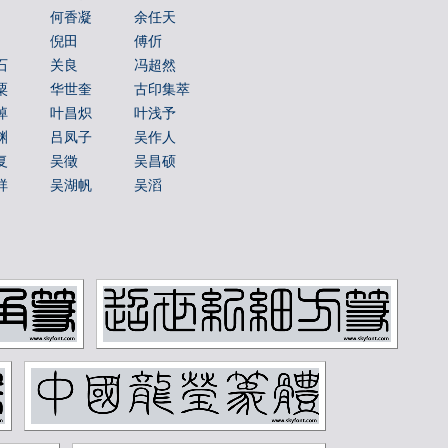
何香凝
余任天
倪田
傅伒
石
关良
冯超然
粟
华世奎
古印集萃
绰
叶昌炽
叶浅予
渊
吕凤子
吴作人
复
吴徵
吴昌硕
祥
吴湖帆
吴滔
之
吴观岱
吴让之
弢
周昌榖
周铁衡
石
商承祚
姚华
汶
宁斧成
宋伯鲁
寿石工
居廉
济
康有为
康殷
旂
张伯英
张伯驹
千
张大壮
张宗祥
庚
徐世昌
徐悲鸿
孙
徐生翁
方介堪