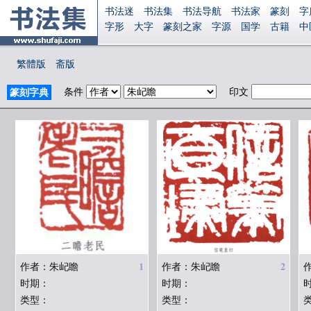
书法迷
书法集
书法导航
书法家
篆刻
字
字形
大字
篆刻之家
字源
国学
古籍
中
南无阿弥陀佛
意见反馈
安全网站
显广告
繁體版
斋版
条件
印文
篆刻字典
1
2
作者：朱屺瞻
作者：朱屺瞻
时期：
时期：
类型：
类型：