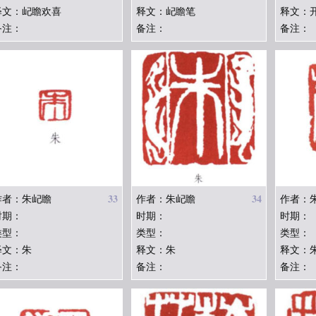
释文：屺瞻欢喜
释文：屺瞻笔
释文：
备注：
备注：
备注：
33
34
作者：朱屺瞻
作者：朱屺瞻
作者：
时期：
时期：
时期：
类型：
类型：
类型：
释文：朱
释文：朱
释文：
备注：
备注：
备注：