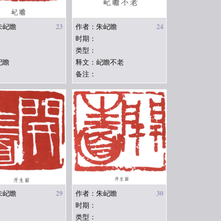
23
24
朱屺瞻
作者：朱屺瞻
时期：
类型：
屺瞻
释文：屺瞻不老
备注：
29
30
朱屺瞻
作者：朱屺瞻
时期：
类型：