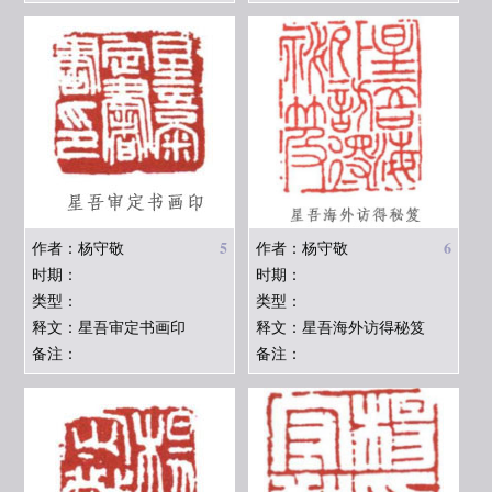
5
6
作者：杨守敬
作者：杨守敬
时期：
时期：
类型：
类型：
释文：星吾审定书画印
释文：星吾海外访得秘笈
备注：
备注：