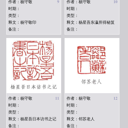
9
10
作者：杨守敬
作者：杨守敬
时期：
时期：
类型：
类型：
释文：杨守敬印
释文：杨星吾东瀛所得秘笈
备注：
备注：
11
12
作者：杨守敬
作者：杨守敬
时期：
时期：
类型：
类型：
释文：杨星吾日本访书之记
释文：邻苏老人
备注：
备注：