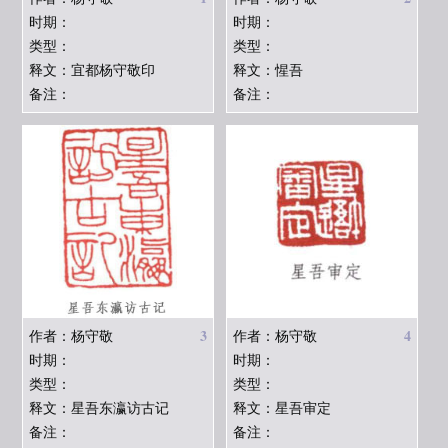
时期：
时期：
类型：
类型：
释文：宜都杨守敬印
释文：惺吾
备注：
备注：
3
4
作者：杨守敬
作者：杨守敬
时期：
时期：
类型：
类型：
释文：星吾东瀛访古记
释文：星吾审定
备注：
备注：