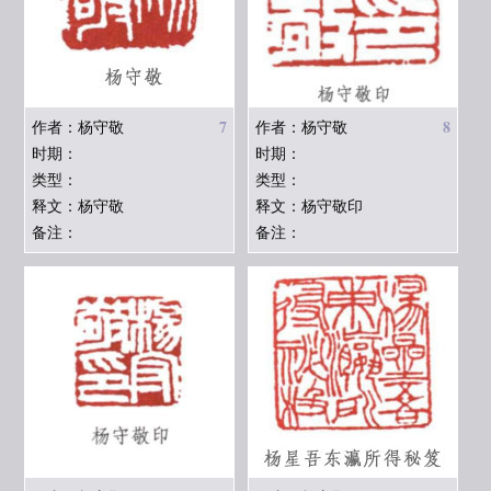
7
8
作者：杨守敬
作者：杨守敬
时期：
时期：
类型：
类型：
释文：杨守敬
释文：杨守敬印
备注：
备注：