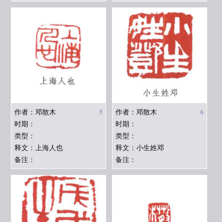
5
6
作者：邓散木
作者：邓散木
时期：
时期：
类型：
类型：
释文：上海人也
释文：小生姓邓
备注：
备注：