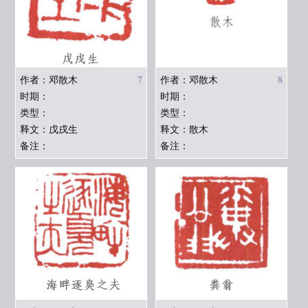
7
8
作者：邓散木
作者：邓散木
时期：
时期：
类型：
类型：
释文：戊戌生
释文：散木
备注：
备注：