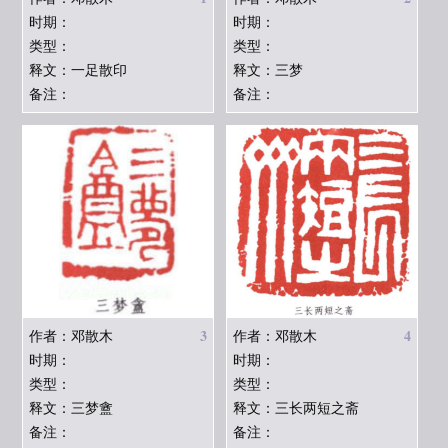
时期：
时期：
类型：
类型：
释文：一足散印
释文：三梦
备注：
备注：
3
4
作者：邓散木
作者：邓散木
时期：
时期：
类型：
类型：
释文：三梦盦
释文：三长两短之斋
备注：
备注：