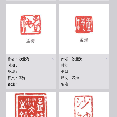
5
6
作者：沙孟海
作者：沙孟海
时期：
时期：
类型：
类型：
释文：孟海
释文：孟海
备注：
备注：