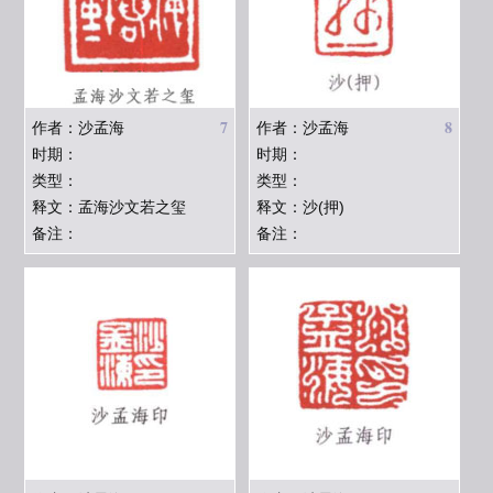
7
8
作者：沙孟海
作者：沙孟海
时期：
时期：
类型：
类型：
释文：孟海沙文若之玺
释文：沙(押)
备注：
备注：