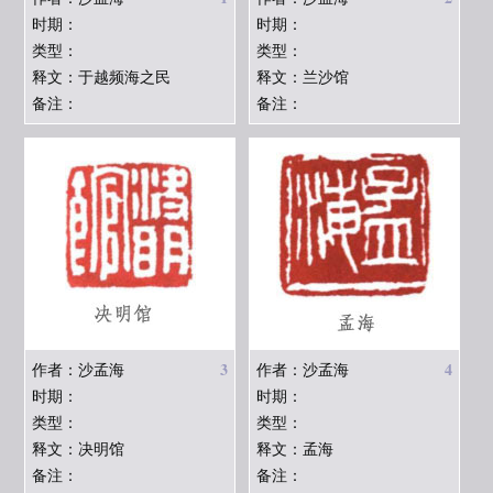
时期：
时期：
类型：
类型：
释文：于越频海之民
释文：兰沙馆
备注：
备注：
3
4
作者：沙孟海
作者：沙孟海
时期：
时期：
类型：
类型：
释文：决明馆
释文：孟海
备注：
备注：