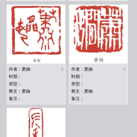
5
6
作者：萧娴
作者：萧娴
时期：
时期：
类型：
类型：
释文：萧娴
释文：萧娴
备注：
备注：