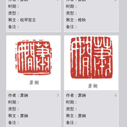
时期：
时期：
类型：
类型：
释文：枕琴室主
释文：稚秋
备注：
备注：
3
4
作者：萧娴
作者：萧娴
时期：
时期：
类型：
类型：
释文：萧娴
释文：萧娴
备注：
备注：