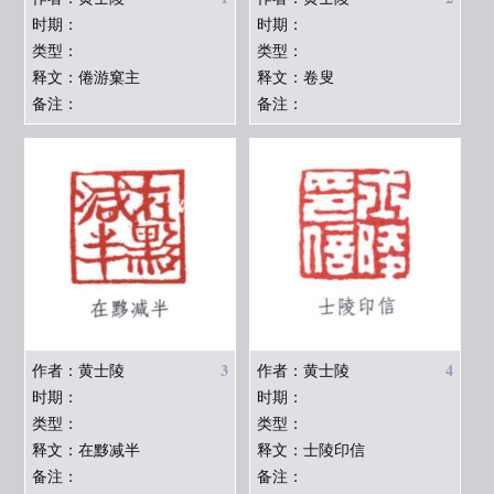
时期：
时期：
类型：
类型：
释文：倦游窠主
释文：卷叟
备注：
备注：
3
4
作者：黄士陵
作者：黄士陵
时期：
时期：
类型：
类型：
释文：在黟减半
释文：士陵印信
备注：
备注：