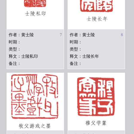
7
8
作者：黄士陵
作者：黄士陵
时期：
时期：
类型：
类型：
释文：士陵私印
释文：士陵长年
备注：
备注：