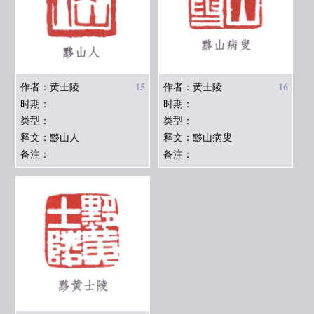
15
16
作者：黄士陵
作者：黄士陵
时期：
时期：
类型：
类型：
释文：黟山人
释文：黟山病叟
备注：
备注：