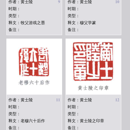
9
10
作者：黄士陵
作者：黄士陵
时期：
时期：
类型：
类型：
释文：牧父游戏之墨
释文：穆父学篆
备注：
备注：
11
12
作者：黄士陵
作者：黄士陵
时期：
时期：
类型：
类型：
释文：老穆六十后作
释文：黄士陵之印章
备注：
备注：