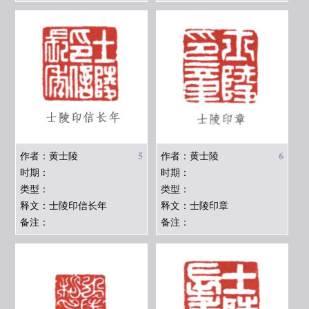
5
6
作者：黄士陵
作者：黄士陵
时期：
时期：
类型：
类型：
释文：士陵印信长年
释文：士陵印章
备注：
备注：