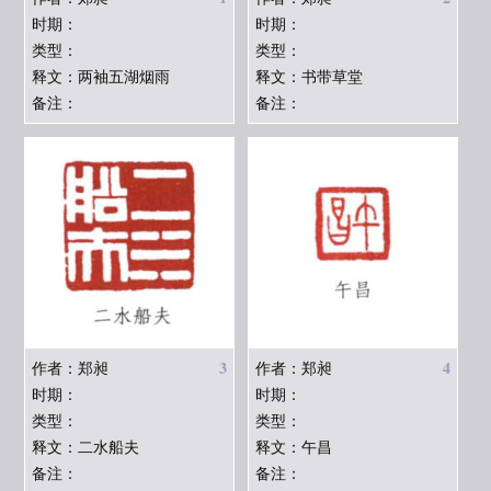
时期：
时期：
类型：
类型：
释文：两袖五湖烟雨
释文：书带草堂
备注：
备注：
3
4
作者：郑昶
作者：郑昶
时期：
时期：
类型：
类型：
释文：二水船夫
释文：午昌
备注：
备注：