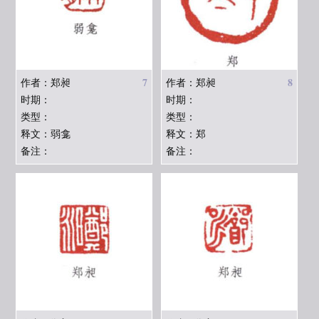
7
8
作者：郑昶
作者：郑昶
时期：
时期：
类型：
类型：
释文：弱龛
释文：郑
备注：
备注：