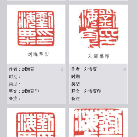
5
6
作者：刘海粟
作者：刘海粟
时期：
时期：
类型：
类型：
释文：刘海粟印
释文：刘海粟印
备注：
备注：