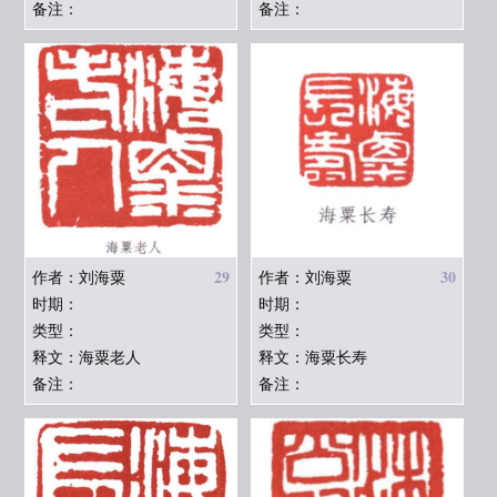
备注：
备注：
29
30
作者：刘海粟
作者：刘海粟
时期：
时期：
类型：
类型：
释文：海粟老人
释文：海粟长寿
备注：
备注：