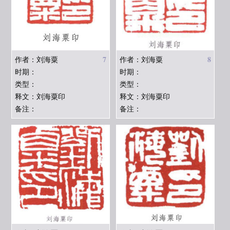
7
8
作者：刘海粟
作者：刘海粟
时期：
时期：
类型：
类型：
释文：刘海粟印
释文：刘海粟印
备注：
备注：