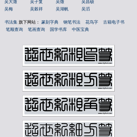
吴大澂
吴子复
吴徵
吴昌硕
吴梅
吴榖祥
吴湖帆
吴滔
吴玉如
吴茀之
吴观岱
吴让之
书法集
旗下网站：
篆刻字典
钢笔书法
花鸟字
古籍电子书
吴镜汀
周叔弢
周昌榖
周铁衡
笔顺查询
笔画查询
国学书库
中医宝典
唐云
唐醉石
商承祚
姚华
孙墨佛
孙毓汶
宁斧成
宋伯鲁
容庚
寇遐
寿石工
居廉
应野平
庞元济
康有为
康殷
张之洞
张书旂
张伯英
张伯驹
张善孖
张大千
张大壮
张宗祥
张正宇
徐三庚
徐世昌
徐悲鸿
徐无闻
徐燕孙
徐生翁
方介堪
方济众
易孺
曾熙
朱复戡
朱屺瞻
李叔同
李可染
李瑞清
李盛铎
李苦禅
李葆恂
来楚生
杨守敬
林散之
林纾
林风眠
柳子谷
梁启超
樊增祥
江寒汀
汪慎生
汪鸣銮
沈尹默
沈曾植
沈迈士
沙孟海
河海霞
溥儒