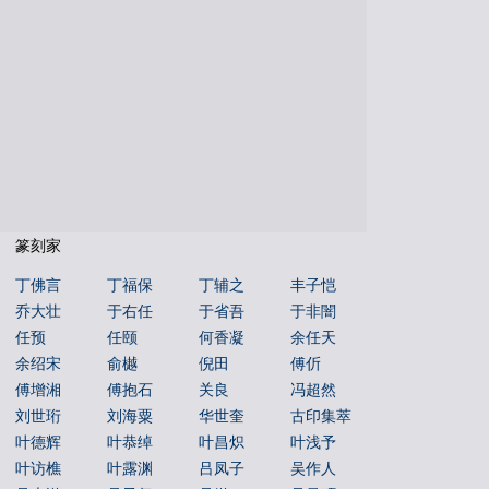
姓氏图腾
百佛图
朝代年表
本机字
文物鉴赏
篆刻家
丁佛言
丁福保
丁辅之
丰子恺
乔大壮
于右任
于省吾
于非闇
任预
任颐
何香凝
余任天
余绍宋
俞樾
倪田
傅伒
傅增湘
傅抱石
关良
冯超然
刘世珩
刘海粟
华世奎
古印集萃
叶德辉
叶恭绰
叶昌炽
叶浅予
叶访樵
叶露渊
吕凤子
吴作人