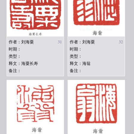
31
32
作者：刘海粟
作者：刘海粟
时期：
时期：
类型：
类型：
释文：海粟长寿
释文：海翁
备注：
备注：