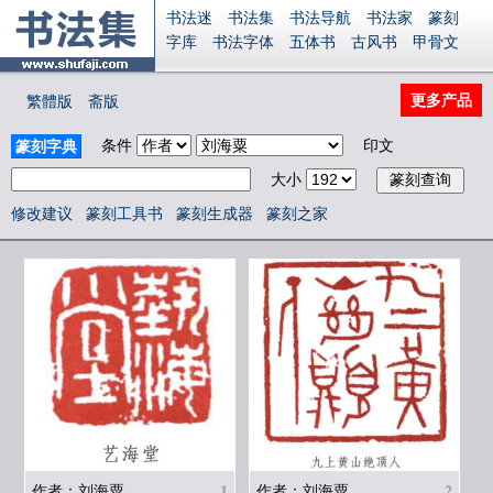
书法迷
书法集
书法导航
书法家
篆刻
字库
书法字体
五体书
古风书
甲骨文
古印
篆书
篆体
光明书
集美书
33书法
毛笔字
钢笔字
多体书
花鸟字
書法视频
更多产品
繁體版
斋版
集字
字形
大字
篆刻之家
字源
国学
古籍
中医
象棋
游戏
电子书
商城
条件
印文
篆刻字典
起名
识字
英语
印章
签名
硬筆字
大小
字体下载
免费字体
中文字体
英文字体
Ai矢量
P图宝
南无阿弥陀佛
意见反馈
修改建议
篆刻工具书
篆刻生成器
篆刻之家
安全网站
显广告
捐赠
繁體版
登录
1
2
作者：刘海粟
作者：刘海粟