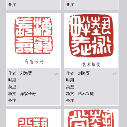
备注：
备注：
37
38
作者：刘海粟
作者：刘海粟
时期：
时期：
类型：
类型：
释文：海翁长寿
释文：艺术叛徒
备注：
备注：