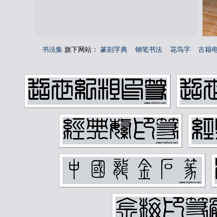
书法集
旗下网站：
篆刻字典
钢笔书法
花鸟字
古籍