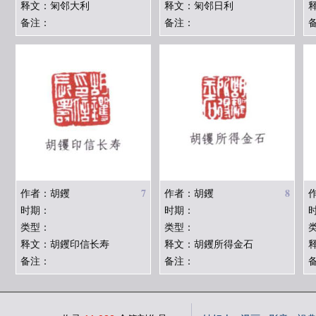
释文：匊邻大利
释文：匊邻日利
备注：
备注：
7
8
作者：胡钁
作者：胡钁
时期：
时期：
类型：
类型：
释文：胡钁印信长寿
释文：胡钁所得金石
备注：
备注：