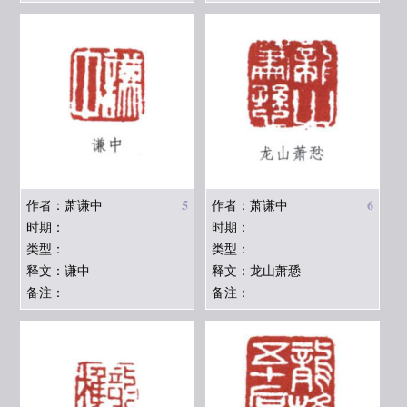
5
6
作者：萧谦中
作者：萧谦中
时期：
时期：
类型：
类型：
释文：谦中
释文：龙山萧愻
备注：
备注：