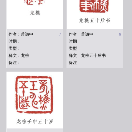
7
8
作者：萧谦中
作者：萧谦中
时期：
时期：
类型：
类型：
释文：龙樵
释文：龙樵五十后书
备注：
备注：