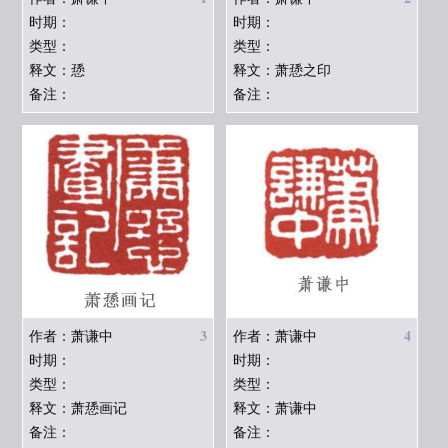
时期：
时期：
类型：
类型：
释文：愻
释文：萧愻之印
备注：
备注：
3
4
作者：萧谦中
作者：萧谦中
时期：
时期：
类型：
类型：
释文：萧愻画记
释文：萧谦中
备注：
备注：